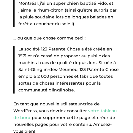
Montréal, j’ai un super chien baptisé Fido, et
j’aime le rhum-citron (ainsi qu’être surpris par
la pluie soudaine lors de longues balades en
forêt au coucher du soleil).
… ou quelque chose comme ceci :
La société 123 Patente Chose a été créée en
1971 et n’a cessé de proposer au public des
machins-trucs de qualité depuis lors. Située à
Saint-Glinglin-des-Meumeu, 123 Patente Chose
emploie 2 000 personnes et fabrique toutes
sortes de choses intéressantes pour la
communauté glinglinoise.
En tant que nouvel·le utilisateur·trice de
WordPress, vous devriez consulter
votre tableau
de bord
pour supprimer cette page et créer de
nouvelles pages pour votre contenu. Amusez-
vous bien!