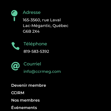
Adresse

165-3560, rue Laval
Lac-Mégantic, Québec
G6B 2X4
Téléphone

819-583-5392
Courriel

info@ccrmeg.com
Devenir membre
CCIRM
Nos membres
Événements