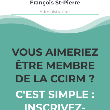
François St-Pierre
Administrateur
VOUS AIMERIEZ
ÊTRE MEMBRE
DE LA CCIRM ?
C'EST SIMPLE :
INSCRIVEZ-