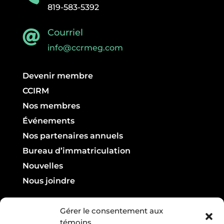
819-583-5392
Courriel

info@ccrmeg.com
Devenir membre
CCIRM
Nos membres
Événements
Nos partenaires annuels
Bureau d’immatriculation
Nouvelles
Nous joindre
Infolettre

Gérer le consentement aux
témoins
Courriel :