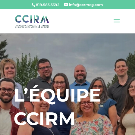
819.583.5392
info@ccrmeg.com
L’ÉQUIPE
CCIRM