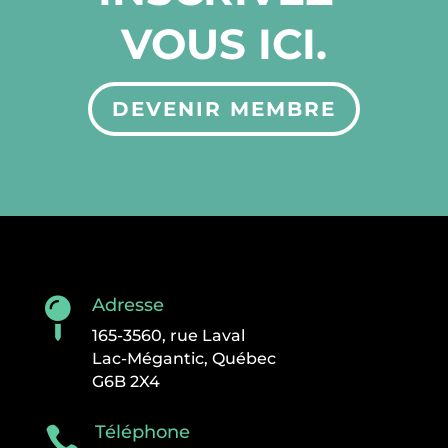
VOUS ICI.
DEVENIR MEMBRE
Adresse

165-3560, rue Laval
Lac-Mégantic, Québec
G6B 2X4
Téléphone
