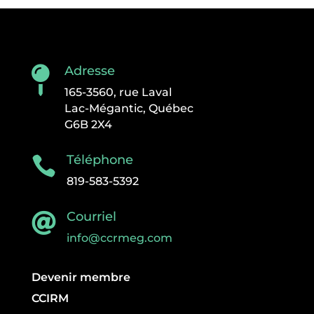
Adresse

165-3560, rue Laval
Lac-Mégantic, Québec
G6B 2X4
Téléphone

819-583-5392
Courriel

info@ccrmeg.com
Devenir membre
CCIRM