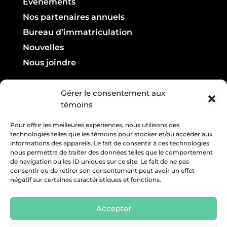
Événements
Nos partenaires annuels
Bureau d’immatriculation
Nouvelles
Nous joindre
Infolettre

Gérer le consentement aux
témoins
Courriel :
Pour offrir les meilleures expériences, nous utilisons des
technologies telles que les témoins pour stocker et/ou accéder aux
informations des appareils. Le fait de consentir à ces technologies
nous permettra de traiter des données telles que le comportement
de navigation ou les ID uniques sur ce site. Le fait de ne pas
consentir ou de retirer son consentement peut avoir un effet
négatif sur certaines caractéristiques et fonctions.
Accepter