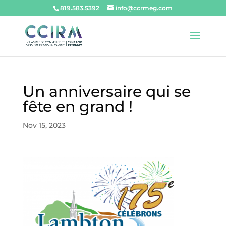
819.583.5392
info@ccrmeg.com
Un anniversaire qui se
fête en grand !
Nov 15, 2023