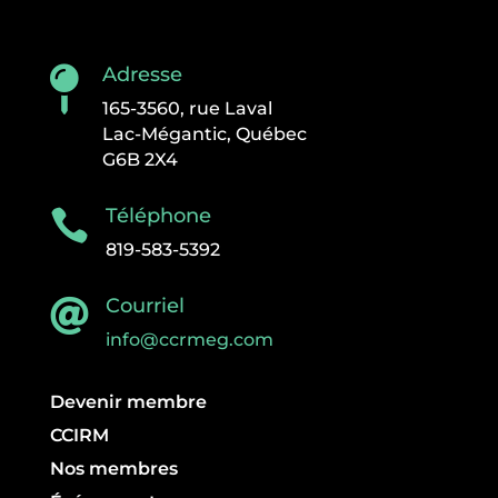
Adresse

165-3560, rue Laval
Lac-Mégantic, Québec
G6B 2X4
Téléphone

819-583-5392
Courriel

info@ccrmeg.com
Devenir membre
CCIRM
Nos membres