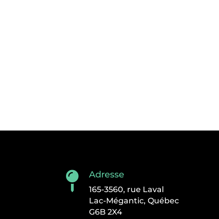
Adresse

165-3560, rue Laval
Lac-Mégantic, Québec
G6B 2X4