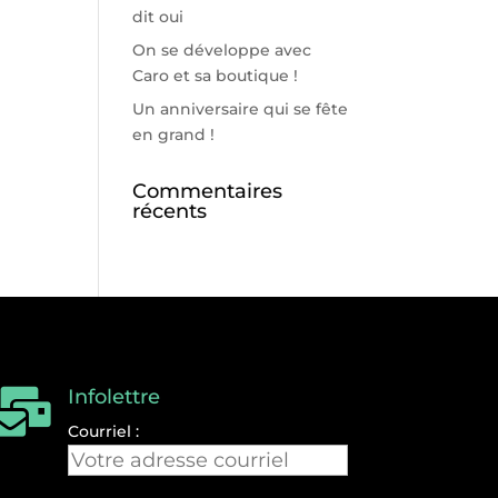
dit oui
On se développe avec
Caro et sa boutique !
Un anniversaire qui se fête
en grand !
Commentaires
récents
Infolettre

Courriel :