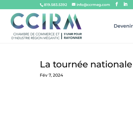
819.583.5392
info@ccrmeg.com
Deveni
La tournée nationale
Fév 7, 2024