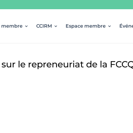
r membre
CCIRM
Espace membre
Évén
 sur le repreneuriat de la FCC