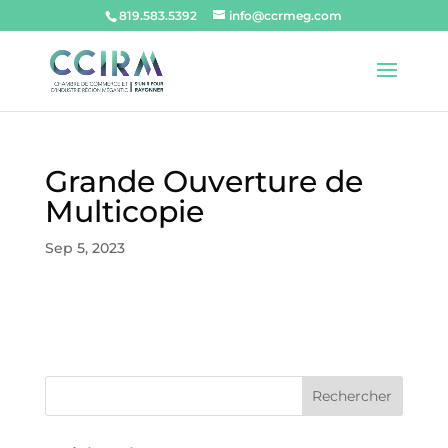
819.583.5392
info@ccrmeg.com
Grande Ouverture de
Multicopie
Sep 5, 2023