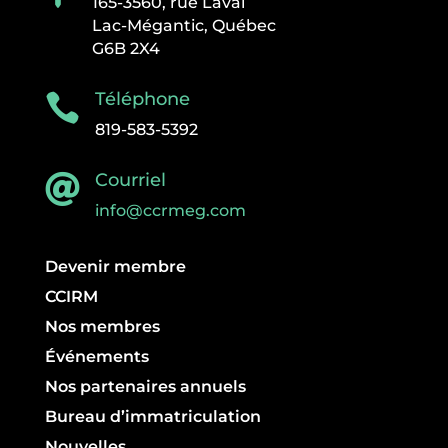
165-3560, rue Laval
Lac-Mégantic, Québec
G6B 2X4
Téléphone

819-583-5392
Courriel

info@ccrmeg.com
Devenir membre
CCIRM
Nos membres
Événements
Nos partenaires annuels
Bureau d’immatriculation
Nouvelles