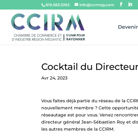
819.583.5392
info@ccrmeg.com
Deveni
Cocktail du Directeu
Avr 24, 2023
Vous faites déjà partie du réseau de la CCI
nouvellement membre ? Cette opportunit
réseautage est pour vous. Venez rencontre
directeur général Jean-Sébastien Roy et di
les autres membres de la CCIRM.