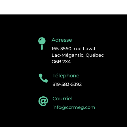
Adresse

165-3560, rue Laval
Lac-Mégantic, Québec
G6B 2X4
Téléphone

819-583-5392
Courriel

info@ccrmeg.com