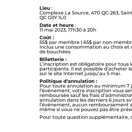
Lieu
:
Complexe La Source, 470 QC-263, Sai
QC G0Y 1L0
Date et heure
:
11 mai 2023, 17h30 à 20h
Coût :
55$ par membre | 65$ par non-memb
Inclus une consommation au choix et 
de bouchées
Billetterie :
L’inscription est obligatoire pour tous 
participants. Il est possible d’acheter le
sur le site Internet jusqu’au 5 mai.
Politique d’annulation :
Pour toute annulation au minimum 7 
l’événement, votre inscription vous se
remboursée sauf les frais d’administrati
annulation dans les derniers 6 jours a
l’événement, aucun remboursement a
même si vous ne pouvez pas être prés
Pour toute question supplémentaire,