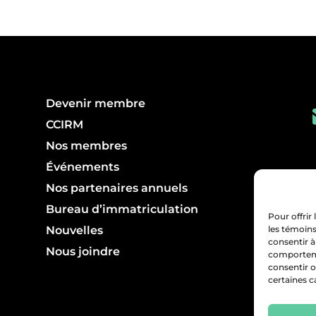
Devenir membre
CCIRM
Nos membres
Événements
Nos partenaires annuels
Bureau d’immatriculation
Pour offrir
Nouvelles
les témoins
consentir à
Nous joindre
comportemen
consentir o
certaines c