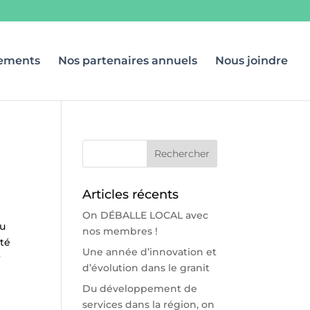
ements
Nos partenaires annuels
Nous joindre
Articles récents
On DÉBALLE LOCAL avec
ou
nos membres !
té
Une année d’innovation et
r
d’évolution dans le granit
Du développement de
.
services dans la région, on