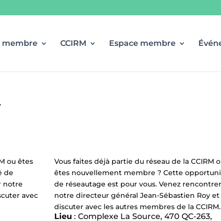
r membre
CCIRM
Espace membre
Évén
r
RM ou êtes
Vous faites déjà partie du réseau de la CCIRM 
é de
êtes nouvellement membre ? Cette opportuni
r notre
de réseautage est pour vous. Venez rencontre
scuter avec
notre directeur général Jean-Sébastien Roy et
discuter avec les autres membres de la CCIRM
Lieu
: Complexe La Source, 470 QC-263,