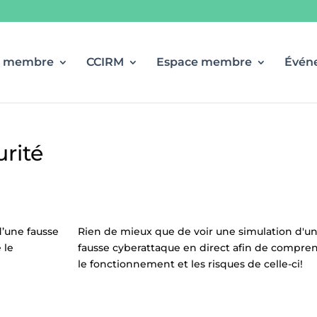
r membre
CCIRM
Espace membre
Évén
rité
d’une fausse
Rien de mieux que de voir une simulation d'u
 le
fausse cyberattaque en direct afin de compre
le fonctionnement et les risques de celle-ci!