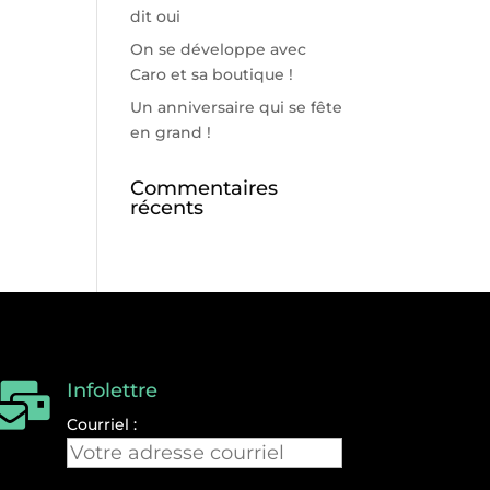
dit oui
On se développe avec
Caro et sa boutique !
Un anniversaire qui se fête
en grand !
Commentaires
récents
Infolettre

Courriel :