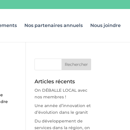
ements
Nos partenaires annuels
Nous joindre
Articles récents
On DÉBALLE LOCAL avec
ne
nos membres !
ndre
Une année d’innovation et
d’évolution dans le granit
Du développement de
services dans la région, on