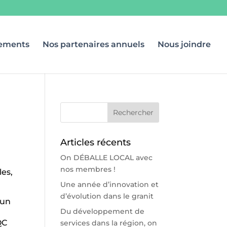
ements
Nos partenaires annuels
Nous joindre
Articles récents
On DÉBALLE LOCAL avec
nos membres !
les,
Une année d’innovation et
d’évolution dans le granit
'un
Du développement de
QC
services dans la région, on