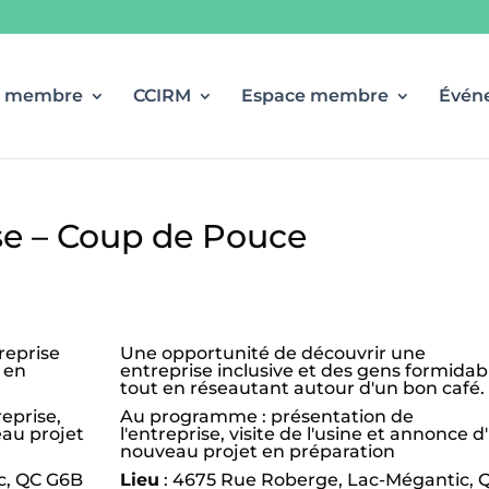
r membre
CCIRM
Espace membre
Évén
ise – Coup de Pouce
reprise
Une opportunité de découvrir une
t en
entreprise inclusive et des gens formidab
tout en réseautant autour d'un bon café.
eprise,
Au programme : présentation de
eau projet
l'entreprise, visite de l'usine et annonce d
nouveau projet en préparation
c, QC G6B
Lieu
: 4675 Rue Roberge, Lac-Mégantic, 