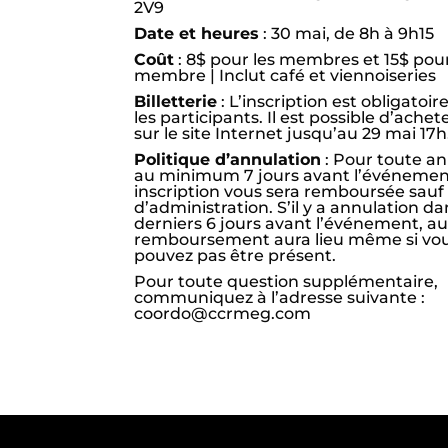
2V9
Date et heures
: 30 mai, de 8h à 9h15
Coût
: 8$ pour les membres et 15$ pour
membre | Inclut café et viennoiseries
Billetterie
: L’inscription est obligatoir
les participants. Il est possible d’achete
sur le site Internet jusqu’au 29 mai 17h
Politique d’annulation
: Pour toute an
au minimum 7 jours avant l’événement
inscription vous sera remboursée sauf l
d’administration. S’il y a annulation da
derniers 6 jours avant l’événement, a
remboursement aura lieu même si vo
pouvez pas être présent.
Pour toute question supplémentaire,
communiquez à l’adresse suivante :
coordo@ccrmeg.com