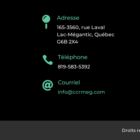
Adresse

165-3560, rue Laval
Lac-Mégantic, Québec
G6B 2X4
Téléphone

819-583-5392
Courriel

info@ccrmeg.com
Droits 