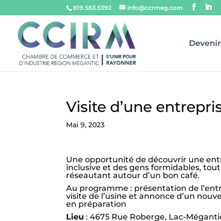
819.583.5392
info@ccrmeg.com
Deveni
Visite d’une entrepr
Mai 9, 2023
Une opportunité de découvrir une ent
inclusive et des gens formidables, tou
réseautant autour d’un bon café.
Au programme : présentation de l’entr
visite de l’usine et annonce d’un nouv
en préparation
Lieu
: 4675 Rue Roberge, Lac-Méganti