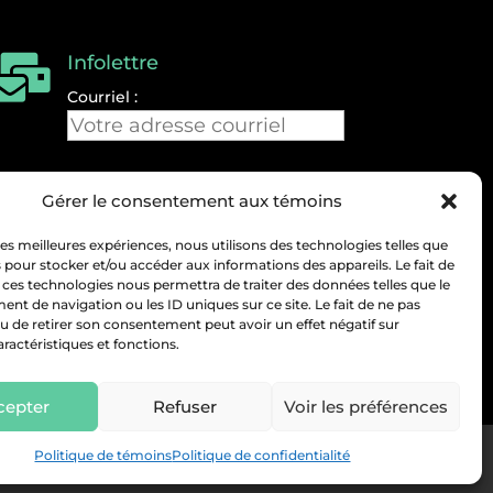
Infolettre

Courriel :
Gérer le consentement aux témoins
 les meilleures expériences, nous utilisons des technologies telles que
 pour stocker et/ou accéder aux informations des appareils. Le fait de
 ces technologies nous permettra de traiter des données telles que le
t de navigation ou les ID uniques sur ce site. Le fait de ne pas
u de retirer son consentement peut avoir un effet négatif sur
aractéristiques et fonctions.
cepter
Refuser
Voir les préférences
Politique de témoins
Politique de confidentialité
Mégantic