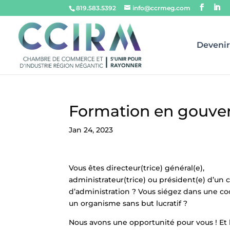
819.583.5392
info@ccrmeg.com
Deveni
Formation en gouve
Jan 24, 2023
Vous êtes directeur(trice) général(e),
administrateur(trice) ou président(e) d’un 
d’administration ? Vous siégez dans une co
un organisme sans but lucratif ?
Nous avons une opportunité pour vous ! Et l