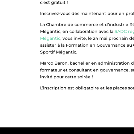
c’est gratuit !
Inscrivez-vous dès maintenant pour en profi
La Chambre de commerce et d’industrie R
Mégantic, en collaboration avec la
SADC ré
Mégantic
, vous invite, le 24 mai prochain dè
assister à la Formation en Gouvernance au
Sportif Mégantic.
Marco Baron, bachelier en administration de
formateur et consultant en gouvernance, s
invité pour cette soirée !
L’inscription est obligatoire et les places 