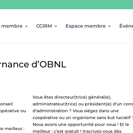
r membre
CCIRM
Espace membre
Évén
rnance d’OBNL
Vous êtes directeur(trice) général(e),
conseil
administrateur(trice) ou président(e) d’un cons
opérative ou
d’administration ? Vous siégez dans une
coopérative ou un organisme sans but lucratif 
Nous avons une opportunité pour vous ! Et le
e meilleur :
meilleur : c’est gratuit ! Inscrivez-vous dès