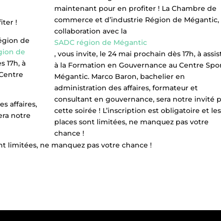
maintenant pour en profiter ! La Chambre de
commerce et d’industrie Région de Mégantic,
ter !
collaboration avec la
égion de
SADC région de Mégantic
gion de
, vous invite, le 24 mai prochain dès 17h, à assis
s 17h, à
à la Formation en Gouvernance au Centre Spor
 Centre
Mégantic. Marco Baron, bachelier en
administration des affaires, formateur et
consultant en gouvernance, sera notre invité 
s affaires,
cette soirée ! L’inscription est obligatoire et le
era notre
places sont limitées, ne manquez pas votre
chance !
sont limitées, ne manquez pas votre chance !