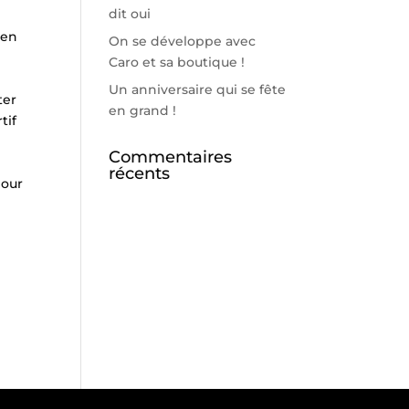
dit oui
 en
On se développe avec
Caro et sa boutique !
Un anniversaire qui se fête
ter
en grand !
tif
Commentaires
récents
pour
s