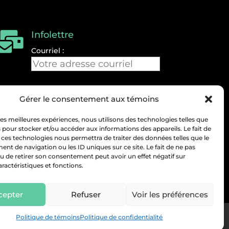
Infolettre

Courriel :
Gérer le consentement aux témoins
 les meilleures expériences, nous utilisons des technologies telles que
 pour stocker et/ou accéder aux informations des appareils. Le fait de
 ces technologies nous permettra de traiter des données telles que le
t de navigation ou les ID uniques sur ce site. Le fait de ne pas
u de retirer son consentement peut avoir un effet négatif sur
aractéristiques et fonctions.
cepter
Refuser
Voir les préférences
Politique de témoins
Politique de confidentialité
Mégantic