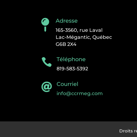
Adresse

165-3560, rue Laval
Lac-Mégantic, Québec
G6B 2X4
Téléphone

819-583-5392
Courriel

info@ccrmeg.com
Droits 