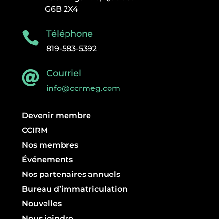
G6B 2X4
Téléphone

819-583-5392
Courriel

info@ccrmeg.com
Devenir membre
CCIRM
Nos membres
Événements
Nos partenaires annuels
Bureau d’immatriculation
Nouvelles
Nous joindre