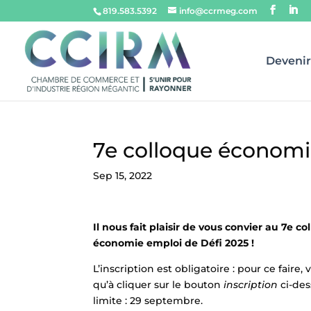
819.583.5392
info@ccrmeg.com
Deveni
7e colloque économi
Sep 15, 2022
Il nous fait plaisir de vous convier au 7e co
économie emploi de Défi 2025 !
L’inscription est obligatoire : pour ce faire,
qu’à cliquer sur le bouton
inscription
ci-des
limite : 29 septembre.