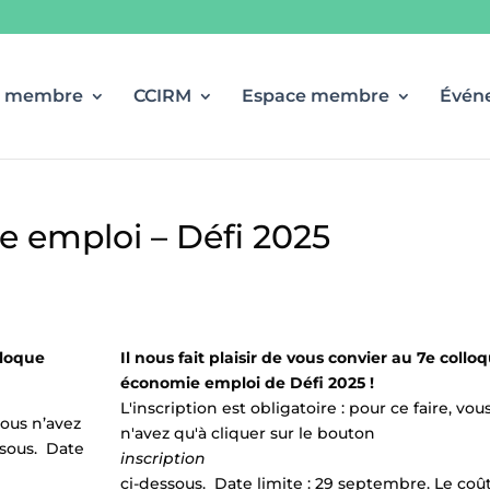
r membre
CCIRM
Espace membre
Évén
e emploi – Défi 2025
lloque
Il nous fait plaisir de vous convier au 7e collo
économie emploi de Défi 2025 !
L'inscription est obligatoire : pour ce faire, vou
 vous n’avez
n'avez qu'à cliquer sur le bouton
sous. Date
inscription
ci-dessous. Date limite : 29 septembre. Le coû