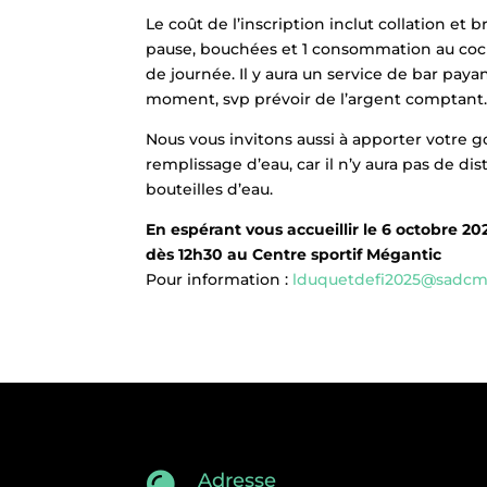
Le coût de l’inscription inclut collation et 
pause, bouchées et 1 consommation au cock
de journée. Il y aura un service de bar paya
moment, svp prévoir de l’argent comptant
Nous vous invitons aussi à apporter votre 
remplissage d’eau, car il n’y aura pas de dis
bouteilles d’eau.
En espérant vous accueillir le 6 octobre 20
dès 12h30 au Centre sportif Mégantic
Pour information :
lduquetdefi2025@sadcm
Adresse