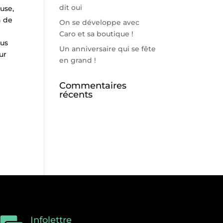
dit oui
ause,
n de
On se développe avec
Caro et sa boutique !
ous
Un anniversaire qui se fête
ur
en grand !
Commentaires
récents
Infolettre