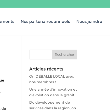
ements
Nos partenaires annuels
Nous joindre
Articles récents
On DÉBALLE LOCAL avec
que
nos membres !
Une année d’innovation et
s
d’évolution dans le granit
Du développement de
services dans la région, on
t de