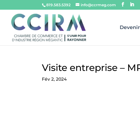
819.583.5392
info@ccrmeg.com
Deveni
Visite entreprise – M
Fév 2, 2024