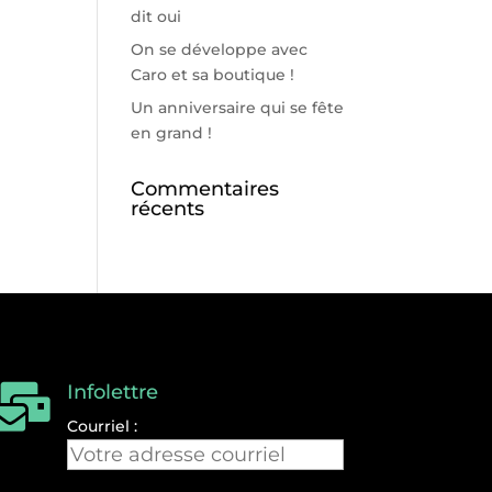
dit oui
On se développe avec
Caro et sa boutique !
Un anniversaire qui se fête
en grand !
Commentaires
récents
Infolettre

Courriel :