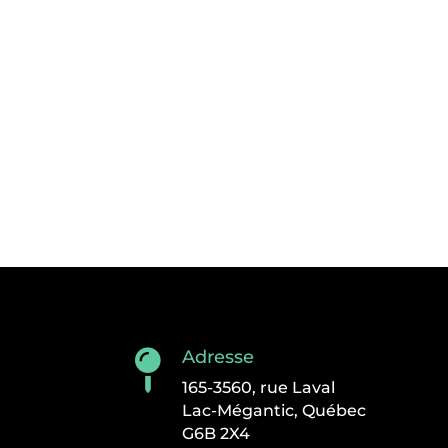
Adresse

165-3560, rue Laval
Lac-Mégantic, Québec
G6B 2X4