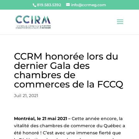
819.583.5392
info@ccrmeg.com
CCRM honorée lors du
dernier Gala des
chambres de
commerces de la FCCQ
Juil 21, 2021
Montréal, le 21 mai 2021 –
Cette année encore, la
vitalité des chambres de commerce du Québec a
été honoré ! C’est avec une immense fierté que