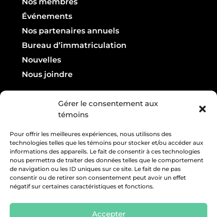
Nos membres
Événements
Nos partenaires annuels
Bureau d’immatriculation
Nouvelles
Nous joindre
Infolettre

Gérer le consentement aux
témoins
Courriel :
Pour offrir les meilleures expériences, nous utilisons des
technologies telles que les témoins pour stocker et/ou accéder aux
informations des appareils. Le fait de consentir à ces technologies
nous permettra de traiter des données telles que le comportement
de navigation ou les ID uniques sur ce site. Le fait de ne pas
consentir ou de retirer son consentement peut avoir un effet
négatif sur certaines caractéristiques et fonctions.
Accepter