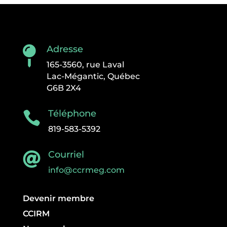
Adresse

165-3560, rue Laval
Lac-Mégantic, Québec
G6B 2X4
Téléphone

819-583-5392
Courriel

info@ccrmeg.com
Devenir membre
CCIRM