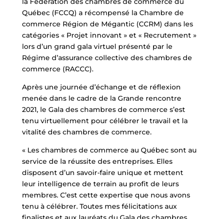
la Fédération des chambres de commerce du
Québec (FCCQ) a récompensé la Chambre de
commerce Région de Mégantic (CCRM) dans les
catégories « Projet innovant » et « Recrutement »
lors d’un grand gala virtuel présenté par le
Régime d’assurance collective des chambres de
commerce (RACCC).
Après une journée d’échange et de réflexion
menée dans le cadre de la Grande rencontre
2021, le Gala des chambres de commerce s’est
tenu virtuellement pour célébrer le travail et la
vitalité des chambres de commerce.
« Les chambres de commerce au Québec sont au
service de la réussite des entreprises. Elles
disposent d’un savoir-faire unique et mettent
leur intelligence de terrain au profit de leurs
membres. C’est cette expertise que nous avons
tenu à célébrer. Toutes mes félicitations aux
finalistes et aux lauréats du Gala des chambres