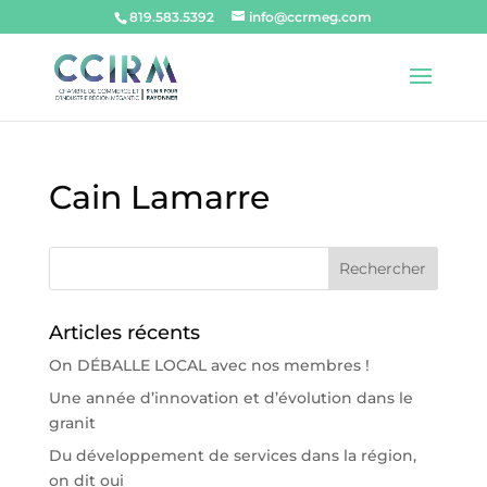
819.583.5392
info@ccrmeg.com
Cain Lamarre
Articles récents
On DÉBALLE LOCAL avec nos membres !
Une année d’innovation et d’évolution dans le
granit
Du développement de services dans la région,
on dit oui