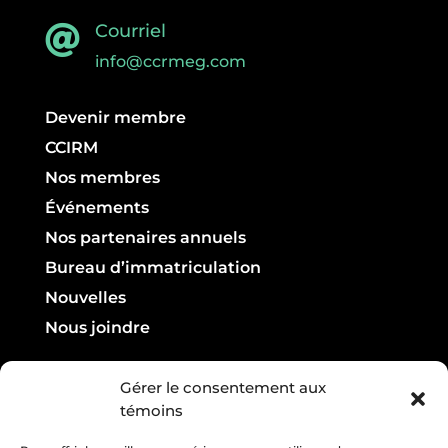
Courriel

info@ccrmeg.com
Devenir membre
CCIRM
Nos membres
Événements
Nos partenaires annuels
Bureau d’immatriculation
Nouvelles
Nous joindre
Infolettre

Gérer le consentement aux
témoins
Courriel :