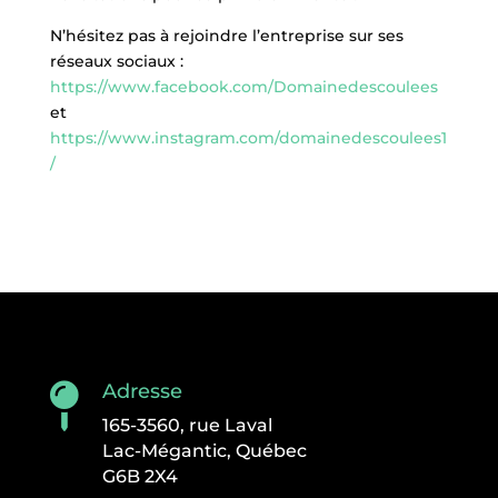
N’hésitez pas à rejoindre l’entreprise sur ses
réseaux sociaux :
https://www.facebook.com/Domainedescoulees
et
https://www.instagram.com/domainedescoulees1
/
Adresse

165-3560, rue Laval
Lac-Mégantic, Québec
G6B 2X4