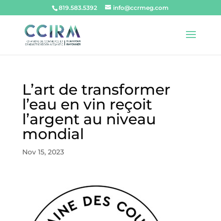
819.583.5392
info@ccrmeg.com
L’art de transformer
l’eau en vin reçoit
l’argent au niveau
mondial
Nov 15, 2023