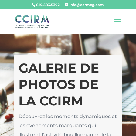
819.583.5392
info@ccrmeg.com
GALERIE DE
PHOTOS DE
LA CCIRM
Découvrez les moments dynamiques et
les événements marquants qui
illustrent l’activité bouillonnante de la