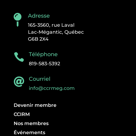
Adresse

165-3560, rue Laval
Lac-Mégantic, Québec
G6B 2X4
Téléphone

819-583-5392
Courriel

info@ccrmeg.com
Devenir membre
CCIRM
Nos membres
Événements